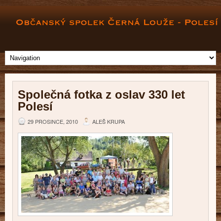
Společná fotka z oslav 330 let
Polesí
29 PROSINCE, 2010
ALEŠ KRUPA