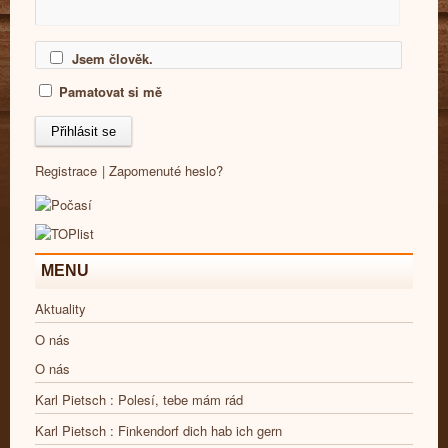
Jsem člověk.
Pamatovat si mě
Registrace
|
Zapomenuté heslo?
MENU
Aktuality
O nás
O nás
Karl Pietsch : Polesí, tebe mám rád
Karl Pietsch : Finkendorf dich hab ich gern