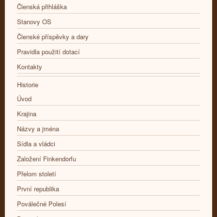
Členská přihláška
Stanovy OS
Členské příspěvky a dary
Pravidla použití dotací
Kontakty
Historie
Úvod
Krajina
Názvy a jména
Sídla a vládci
Založení Finkendorfu
Přelom století
První republika
Poválečné Polesí