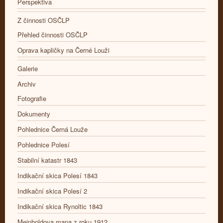
Perspektiva
Z činnosti OSČLP
Přehled činnosti OSČLP
Oprava kapličky na Černé Louži
Galerie
Archiv
Fotografie
Dokumenty
Pohlednice Černá Louže
Pohlednice Polesí
Stabilní katastr 1843
Indikační skica Polesí 1843
Indikační skica Polesí 2
Indikační skica Rynoltic 1843
Meinholdova mapa z roku 1912