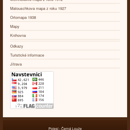
Matouschkova mapa z roku 1927
Ortomapa 1938
Mapy
Knihovna
Odkazy
Turistické informace
Jítrava
Polesí - Černá Louže