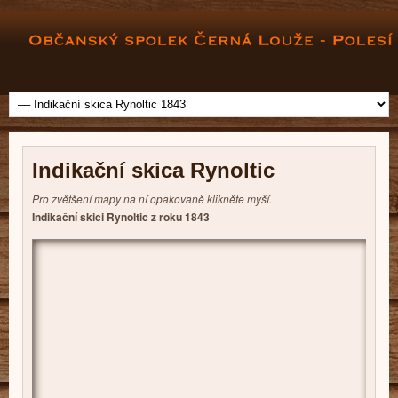
Indikační skica Rynoltic
Pro zvětšení mapy na ní opakovaně klikněte myší.
Indikační skici Rynoltic z roku 1843