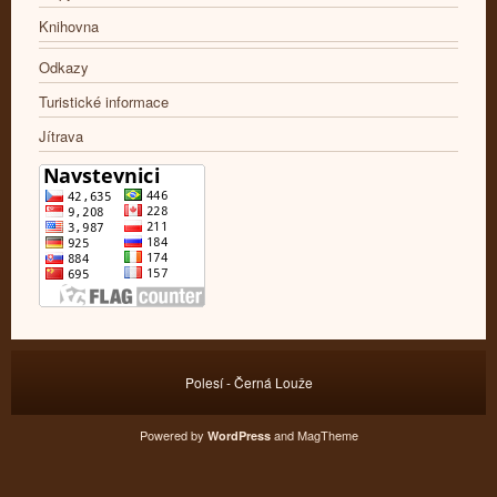
Knihovna
Odkazy
Turistické informace
Jítrava
Polesí - Černá Louže
Powered by
and
MagTheme
WordPress