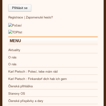
Registrace
|
Zapomenuté heslo?
MENU
Aktuality
O nás
O nás
Karl Pietsch : Polesí, tebe mám rád
Karl Pietsch : Finkendorf dich hab ich gern
Členská přihláška
Stanovy OS
Členské příspěvky a dary