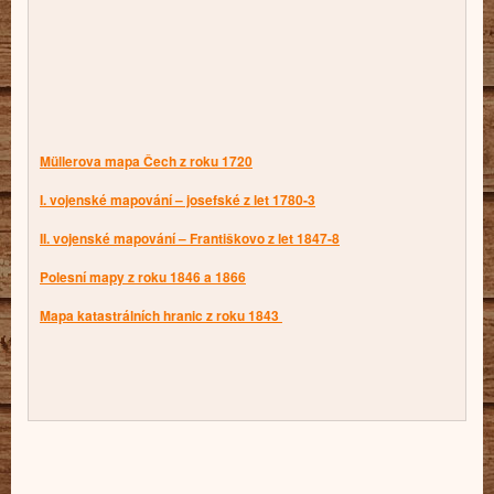
Müllerova mapa Čech z roku 1720
I. vojenské mapování – josefské z let 1780-3
II. vojenské mapování – Františkovo z let 1847-8
Polesní mapy z roku 184
6 a 1866
Mapa katastrálních hranic z roku 1843