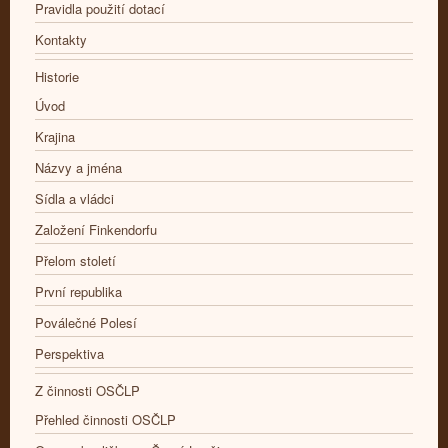
Pravidla použití dotací
Kontakty
Historie
Úvod
Krajina
Názvy a jména
Sídla a vládci
Založení Finkendorfu
Přelom století
První republika
Poválečné Polesí
Perspektiva
Z činnosti OSČLP
Přehled činnosti OSČLP