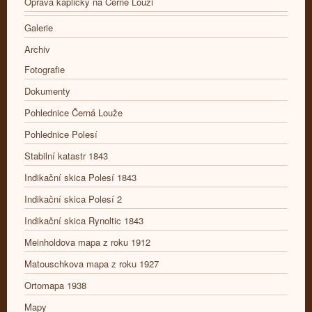
Oprava kapličky na Černé Louži
Galerie
Archiv
Fotografie
Dokumenty
Pohlednice Černá Louže
Pohlednice Polesí
Stabilní katastr 1843
Indikační skica Polesí 1843
Indikační skica Polesí 2
Indikační skica Rynoltic 1843
Meinholdova mapa z roku 1912
Matouschkova mapa z roku 1927
Ortomapa 1938
Mapy