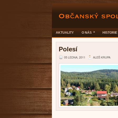
»
AKTUALITY
O NÁS
HISTORIE
Polesí
05 LEDNA, 2011
ALEŠ KRUPA