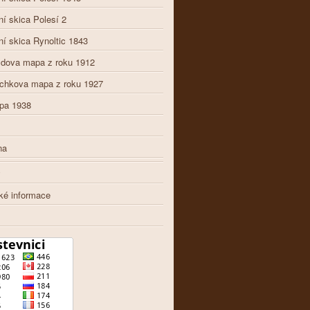
ní skica Polesí 2
ní skica Rynoltic 1843
ldova mapa z roku 1912
chkova mapa z roku 1927
pa 1938
na
y
cké informace