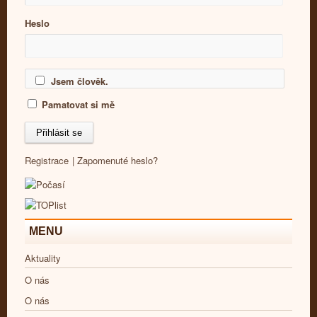
Heslo
Jsem člověk.
Pamatovat si mě
Registrace
|
Zapomenuté heslo?
MENU
Aktuality
O nás
O nás