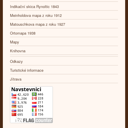
Indikační skica Rynoltic 1843
Meinholdova mapa z roku 1912
Matouschkova mapa z roku 1927
Ortomapa 1938
Mapy
Knihovna
Odkazy
Turistické informace
Jítrava