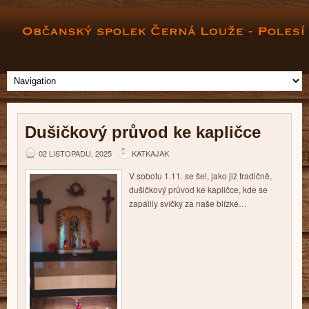
Dušičkový průvod ke kapličce
02 LISTOPADU, 2025
KATKAJAK
V sobotu 1.11. se šel, jako již tradičně,
dušičkový průvod ke kapličce, kde se
zapálily svíčky za naše blízké…