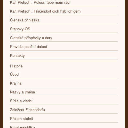
Karl Pietsch : Polesí, tebe mám rád
Karl Pietsch : Finkendorf dich hab ich gern
Členská přihláška
Stanovy OS
Členské příspěvky a dary
Pravidla použití dotací
Kontakty
Historie
Úvod
Krajina
Názvy a jména
Sídla a vládci
Založení Finkendorfu
Přelom století
První republika