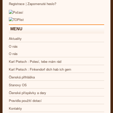
Registrace
|
Zapomenuté heslo?
MENU
Aktuality
O nás
O nás
Karl Pietsch : Polesí, tebe mám rád
Karl Pietsch : Finkendorf dich hab ich gern
Členská přihláška
Stanovy OS
Členské příspěvky a dary
Pravidla použití dotací
Kontakty