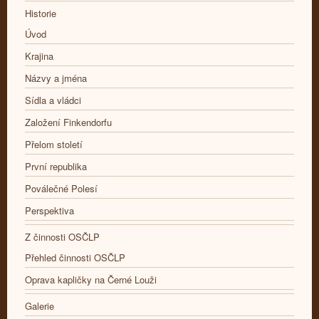
Historie
Úvod
Krajina
Názvy a jména
Sídla a vládci
Založení Finkendorfu
Přelom století
První republika
Poválečné Polesí
Perspektiva
Z činnosti OSČLP
Přehled činnosti OSČLP
Oprava kapličky na Černé Louži
Galerie