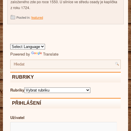
založeného zde po roce 1550. U silnice ve středu osady je kaplička
z roku 1724.
Posted in:
featured
Powered by
Translate
RUBRIKY
Rubriky
PŘIHLÁŠENÍ
Uživatel