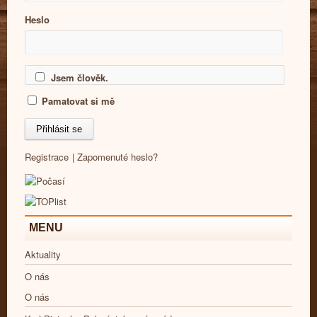
Heslo
Jsem člověk.
Pamatovat si mě
Registrace
|
Zapomenuté heslo?
MENU
Aktuality
O nás
O nás