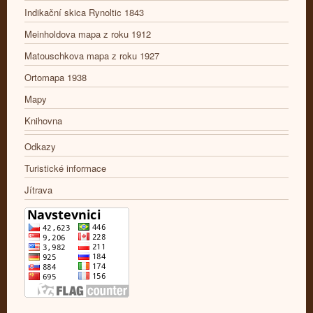
Indikační skica Rynoltic 1843
Meinholdova mapa z roku 1912
Matouschkova mapa z roku 1927
Ortomapa 1938
Mapy
Knihovna
Odkazy
Turistické informace
Jítrava