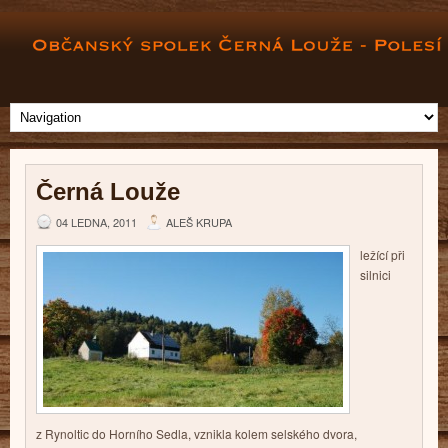
Černá Louže
04 LEDNA, 2011
ALEŠ KRUPA
ležící při
silnici
z Rynoltic do Horního Sedla, vznikla kolem selského dvora,