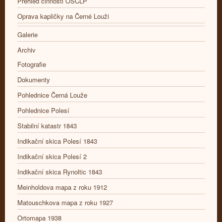
Přehled činnosti OSČLP
Oprava kapličky na Černé Louži
Galerie
Archiv
Fotografie
Dokumenty
Pohlednice Černá Louže
Pohlednice Polesí
Stabilní katastr 1843
Indikační skica Polesí 1843
Indikační skica Polesí 2
Indikační skica Rynoltic 1843
Meinholdova mapa z roku 1912
Matouschkova mapa z roku 1927
Ortomapa 1938