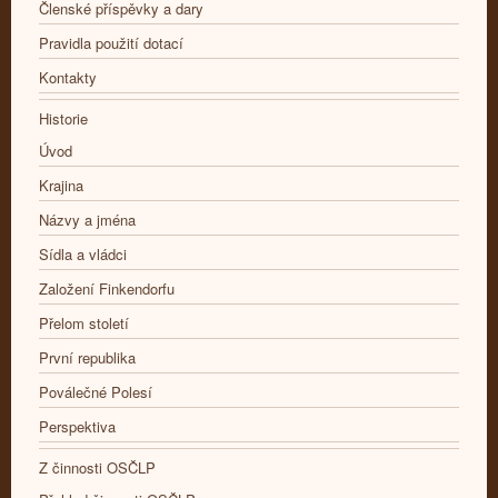
Členské příspěvky a dary
Pravidla použití dotací
Kontakty
Historie
Úvod
Krajina
Názvy a jména
Sídla a vládci
Založení Finkendorfu
Přelom století
První republika
Poválečné Polesí
Perspektiva
Z činnosti OSČLP