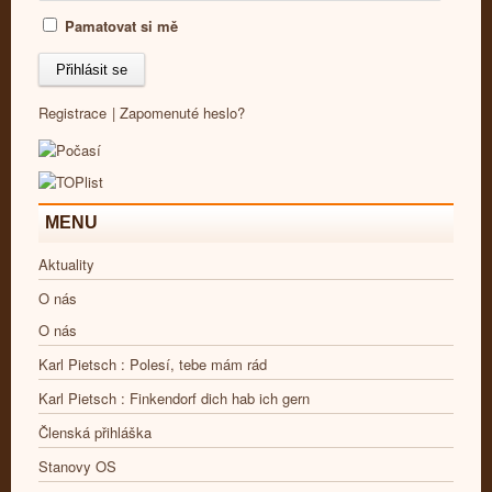
Pamatovat si mě
Registrace
|
Zapomenuté heslo?
MENU
Aktuality
O nás
O nás
Karl Pietsch : Polesí, tebe mám rád
Karl Pietsch : Finkendorf dich hab ich gern
Členská přihláška
Stanovy OS