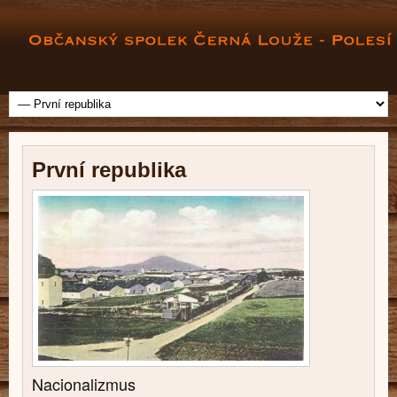
První republika
Nacionalizmus