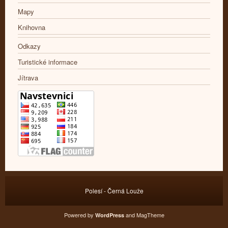
Mapy
Knihovna
Odkazy
Turistické informace
Jítrava
Polesí - Černá Louže
Powered by
and
MagTheme
WordPress