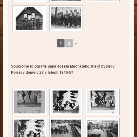
1
2
►
Soukromé fotografie pana Josefa Machatého, který bydlel v
Polesí v domě č.27 v letech 1946-57