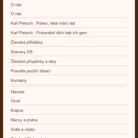
O nás
O nás
Karl Pietsch : Polesí, tebe mám rád
Karl Pietsch : Finkendorf dich hab ich gern
Členská přihláška
Stanovy OS
Členské příspěvky a dary
Pravidla použití dotací
Kontakty
Historie
Úvod
Krajina
Názvy a jména
Sídla a vládci