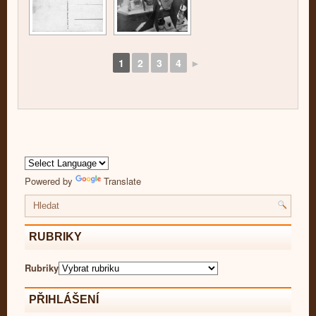
1
2
3
4
►
Powered by
Translate
RUBRIKY
Rubriky
PŘIHLÁŠENÍ