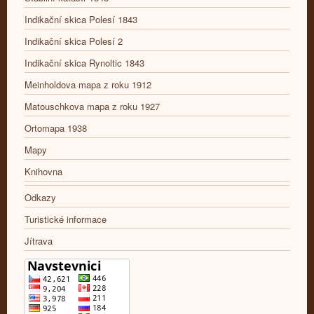
Indikační skica Polesí 1843
Indikační skica Polesí 2
Indikační skica Rynoltic 1843
Meinholdova mapa z roku 1912
Matouschkova mapa z roku 1927
Ortomapa 1938
Mapy
Knihovna
Odkazy
Turistické informace
Jítrava