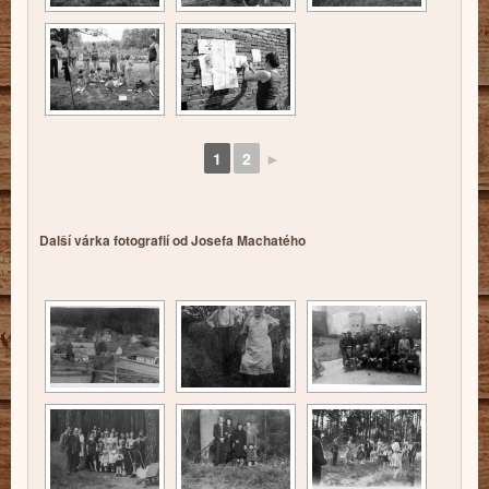
1
2
►
Další várka fotografií od Josefa Machatého