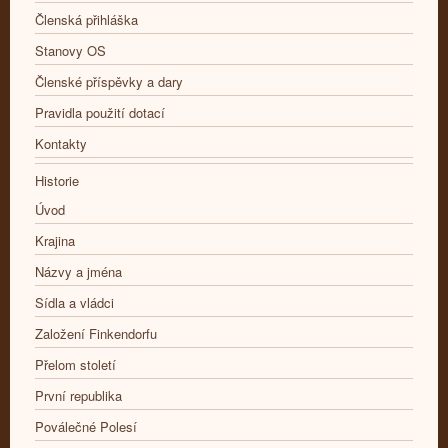
Členská přihláška
Stanovy OS
Členské příspěvky a dary
Pravidla použití dotací
Kontakty
Historie
Úvod
Krajina
Názvy a jména
Sídla a vládci
Založení Finkendorfu
Přelom století
První republika
Poválečné Polesí