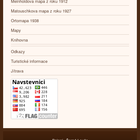
Meinholdova mapa z roku 1912
Matouschkova mapa z roku 1927
Ortomapa 1938
Mapy
Knihovna
Odkazy
Turistické informace
Jítrava