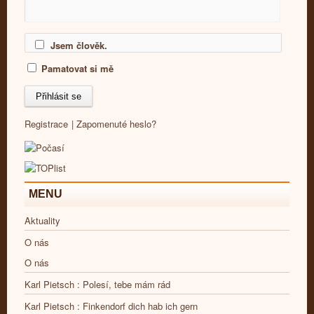
Jsem člověk.
Pamatovat si mě
Registrace
|
Zapomenuté heslo?
MENU
Aktuality
O nás
O nás
Karl Pietsch : Polesí, tebe mám rád
Karl Pietsch : Finkendorf dich hab ich gern