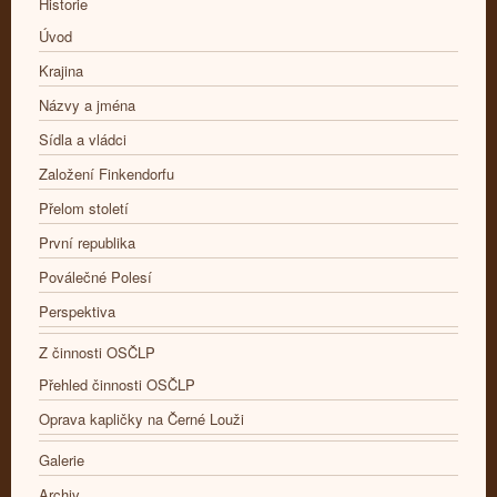
Historie
Úvod
Krajina
Názvy a jména
Sídla a vládci
Založení Finkendorfu
Přelom století
První republika
Poválečné Polesí
Perspektiva
Z činnosti OSČLP
Přehled činnosti OSČLP
Oprava kapličky na Černé Louži
Galerie
Archiv