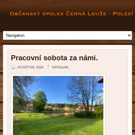
Pracovní sobota za námi.
18 KVĚTNA, 2026
KATKAJAK