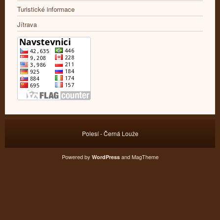
Turistické informace
Jítrava
Polesí - Černá Louže
Powered by
and
MagTheme
WordPress