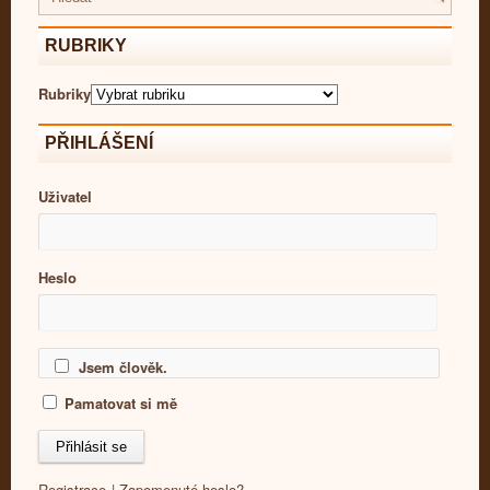
RUBRIKY
Rubriky
PŘIHLÁŠENÍ
Uživatel
Heslo
Jsem člověk.
Pamatovat si mě
Registrace
|
Zapomenuté heslo?