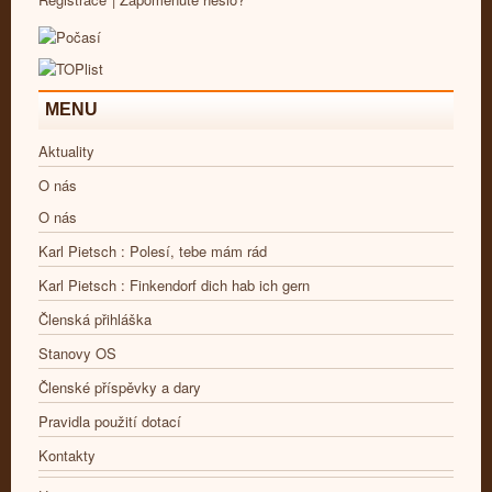
MENU
Aktuality
O nás
O nás
Karl Pietsch : Polesí, tebe mám rád
Karl Pietsch : Finkendorf dich hab ich gern
Členská přihláška
Stanovy OS
Členské příspěvky a dary
Pravidla použití dotací
Kontakty