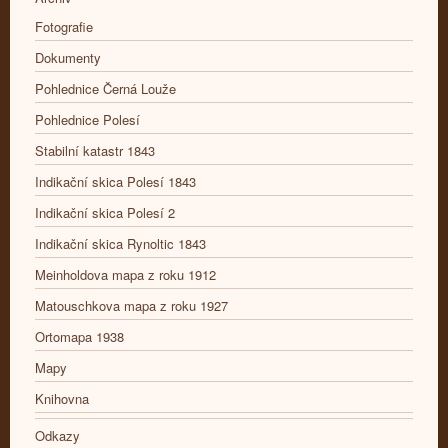
Fotografie
Dokumenty
Pohlednice Černá Louže
Pohlednice Polesí
Stabilní katastr 1843
Indikační skica Polesí 1843
Indikační skica Polesí 2
Indikační skica Rynoltic 1843
Meinholdova mapa z roku 1912
Matouschkova mapa z roku 1927
Ortomapa 1938
Mapy
Knihovna
Odkazy