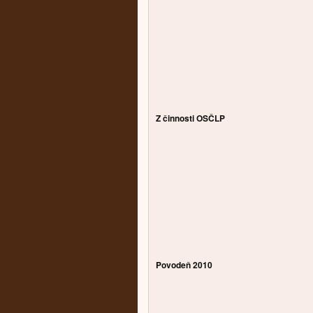
Z činnosti OSČLP
Povodeň 2010