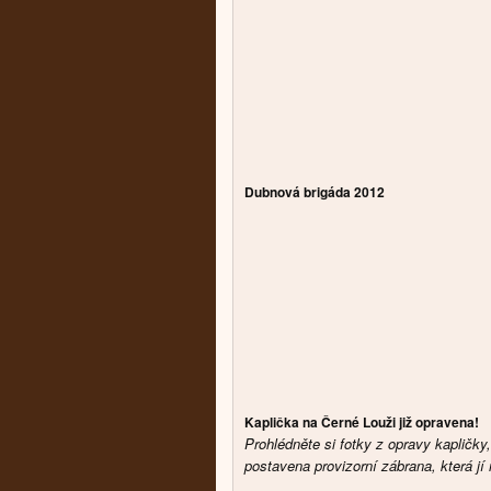
Dubnová brigáda 2012
Kaplička na Černé Louži již opravena!
Prohlédněte si fotky z opravy kapličk
postavena provizorní zábrana, která jí