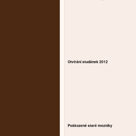
Otvírání studánek 2012
Poškozené staré mezníky