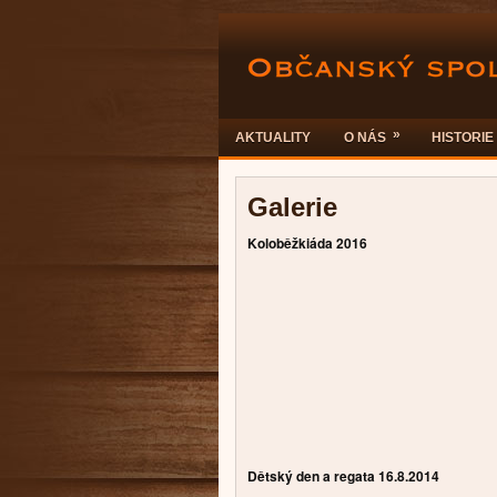
»
AKTUALITY
O NÁS
HISTORIE
Galerie
Koloběžkiáda 2016
Dětský den a regata 16.8.2014