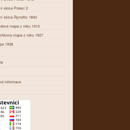
ní skica Polesí 2
ní skica Rynoltic 1843
ldova mapa z roku 1912
chkova mapa z roku 1927
pa 1938
na
y
cké informace