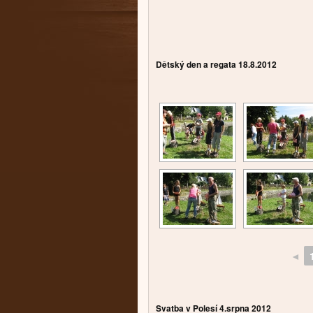
Dětský den a regata 18.8.2012
◄
Svatba v Polesí 4.srpna 2012