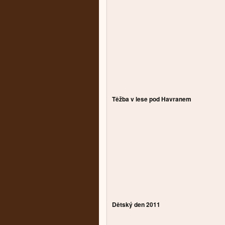
Těžba v lese pod Havranem
Dětský den 2011