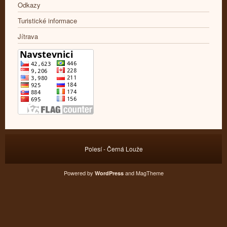
Odkazy
Turistické informace
Jítrava
Polesí - Černá Louže
Powered by
and
MagTheme
WordPress