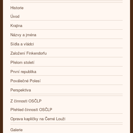
Historie
Úvod
Krajina
Názvy a jména
Sídla a vládci
Založení Finkendorfu
Přelom století
První republika
Poválečné Polesí
Perspektiva
Z činnosti OSČLP
Přehled činnosti OSČLP
Oprava kapličky na Černé Louži
Galerie