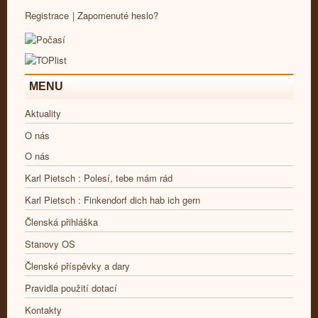
Registrace
|
Zapomenuté heslo?
MENU
Aktuality
O nás
O nás
Karl Pietsch : Polesí, tebe mám rád
Karl Pietsch : Finkendorf dich hab ich gern
Členská přihláška
Stanovy OS
Členské příspěvky a dary
Pravidla použití dotací
Kontakty